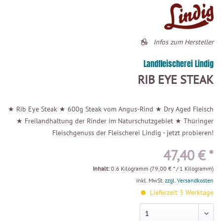
Infos zum Hersteller
Landfleischerei Lindig
RIB EYE STEAK
★ Rib Eye Steak ★ 600g Steak vom Angus-Rind ★ Dry Aged Fleisch
★ Freilandhaltung der Rinder im Naturschutzgebiet ★ Thüringer
Fleischgenuss der Fleischerei Lindig - jetzt probieren!
47,40 € *
Inhalt:
0.6 Kilogramm (79,00 € * / 1 Kilogramm)
inkl. MwSt.
zzgl. Versandkosten
Lieferzeit 3 Werktage