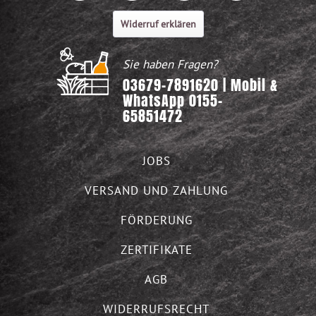
Widerruf erklären
Sie haben Fragen?
03679-7891620 | Mobil &
WhatsApp 0155-
65851472
JOBS
VERSAND UND ZAHLUNG
FÖRDERUNG
ZERTIFIKATE
AGB
WIDERRUFSRECHT