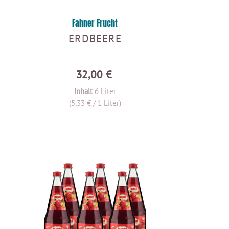
Fahner Frucht
ERDBEERE
32,00 €
Inhalt
6 Liter
(5,33 € / 1 Liter)