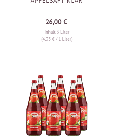
APFELSAFT KLAR
26,00 €
Inhalt
6 Liter
(4,33 € / 1 Liter)