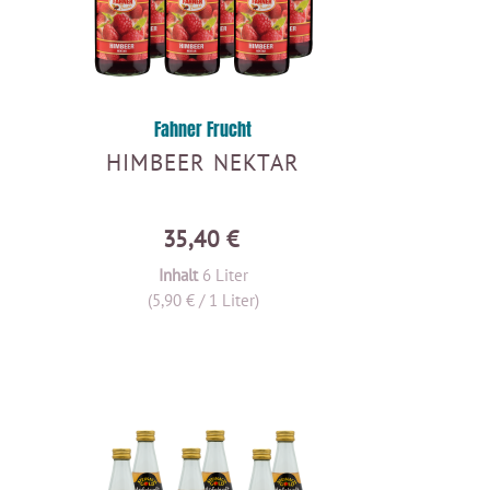
Fahner Frucht
HIMBEER NEKTAR
35,40 €
Inhalt
6 Liter
(5,90 € / 1 Liter)