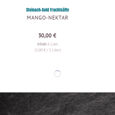
Steinach-Gold Fruchtsäfte
MANGO-NEKTAR
30,00 €
Inhalt
6 Liter
(5,00 € / 1 Liter)