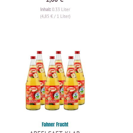
Inhalt
0.33 Liter
(4,85 € / 1 Liter)
Fahner Frucht