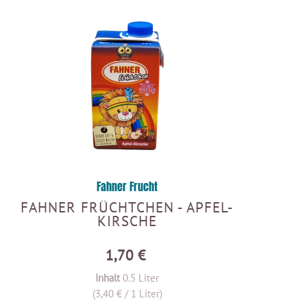
Fahner Frucht
FAHNER FRÜCHTCHEN - APFEL-
KIRSCHE
1,70 €
Inhalt
0.5 Liter
(3,40 € / 1 Liter)