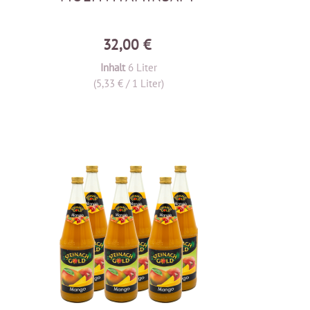
32,00 €
Inhalt
6 Liter
(5,33 € / 1 Liter)