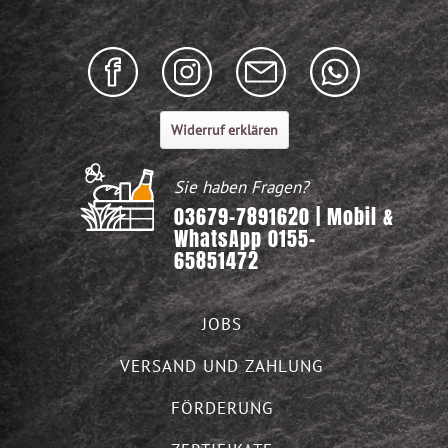
Widerruf erklären
Sie haben Fragen?
03679-7891620 | Mobil &
WhatsApp 0155-
65851472
JOBS
VERSAND UND ZAHLUNG
FÖRDERUNG