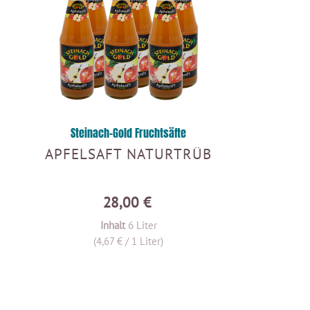
Steinach-Gold Fruchtsäfte
APFELSAFT NATURTRÜB
28,00 €
Inhalt
6 Liter
(4,67 € / 1 Liter)