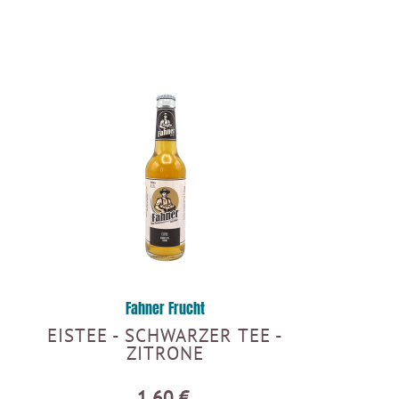
Fahner Frucht
EISTEE - SCHWARZER TEE -
ZITRONE
1,60 €