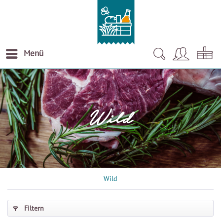
Menü
Wild
Wild
Filtern