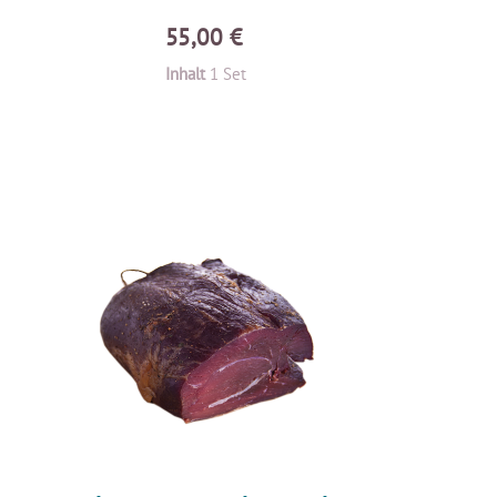
55,00 €
Inhalt
1 Set