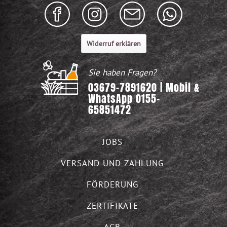
Widerruf erklären
Sie haben Fragen?
03679-7891620 | Mobil &
WhatsApp 0155-
65851472
JOBS
VERSAND UND ZAHLUNG
FÖRDERUNG
ZERTIFIKATE
AGB