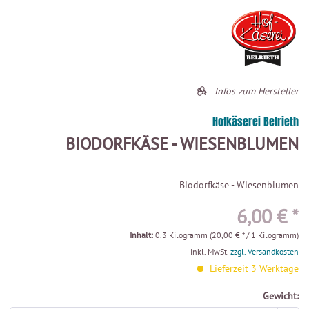
Infos zum Hersteller
Hofkäserei Belrieth
BIODORFKÄSE - WIESENBLUMEN
Biodorfkäse - Wiesenblumen
6,00 € *
Inhalt:
0.3 Kilogramm (20,00 € * / 1 Kilogramm)
inkl. MwSt.
zzgl. Versandkosten
Lieferzeit 3 Werktage
Gewicht: