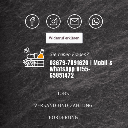
Widerruf erklären
Sie haben Fragen?
03679-7891620 | Mobil &
WhatsApp 0155-
65851472
JOBS
VERSAND UND ZAHLUNG
FÖRDERUNG