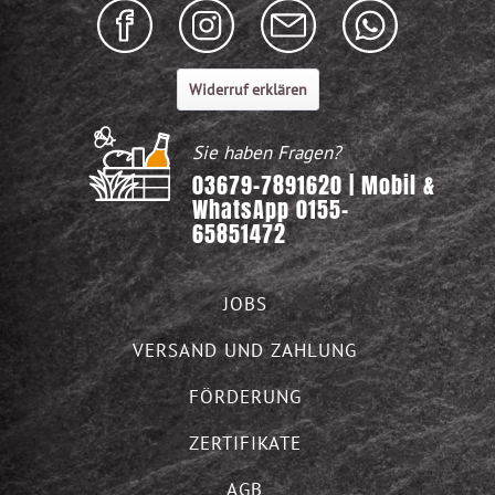
Widerruf erklären
Sie haben Fragen?
03679-7891620 | Mobil &
WhatsApp 0155-
65851472
JOBS
VERSAND UND ZAHLUNG
FÖRDERUNG
ZERTIFIKATE
AGB