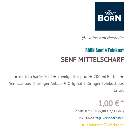
Infos zum Hersteller
BORN Senf & Feinkost
SENF MITTELSCHARF
★ mittelscharfer Senf ★ cremige Rezeptur ★ 200 ml Becher ★
Senfsaat aus Thüringer Anbau ★ Original Thüringer Feinkost aus
Erfurt
1,00 € *
Inhalt:
0.2 Liter (5,00 € * / 1 Liter)
inkl. MwSt.
zzgl. Versandkosten
Lieferzeit 3 Werktage