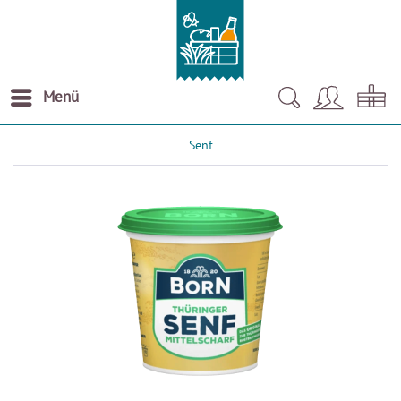
Menü
Senf