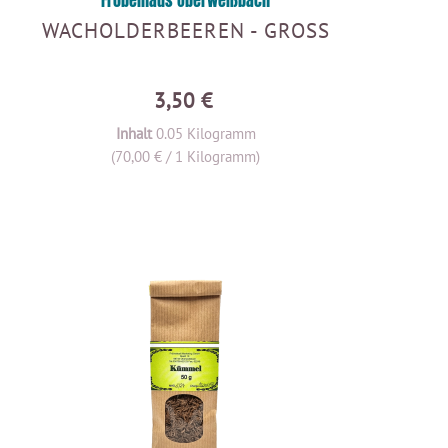
Fröbelhaus Oberweißbach
WACHOLDERBEEREN - GROSS
3,50 €
Inhalt
0.05 Kilogramm
(70,00 € / 1 Kilogramm)