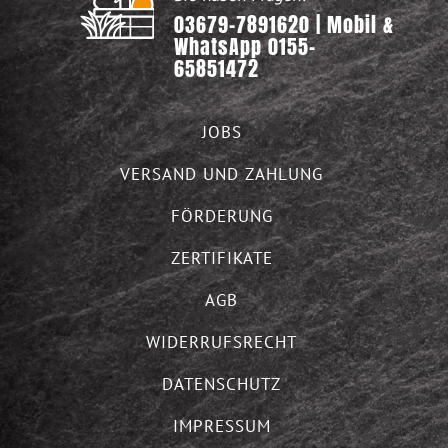
03679-7891620 | Mobil &
WhatsApp 0155-
65851472
JOBS
VERSAND UND ZAHLUNG
FÖRDERUNG
ZERTIFIKATE
AGB
WIDERRUFSRECHT
DATENSCHUTZ
IMPRESSUM