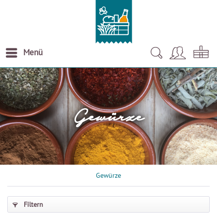
Menü
Gewürze
Gewürze
Filtern