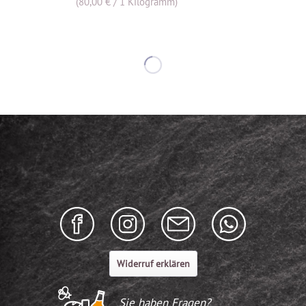
(80,00 € / 1 Kilogramm)
Widerruf erklären
Sie haben Fragen?