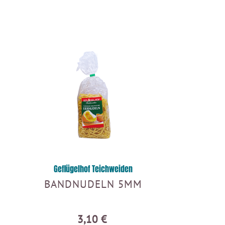
Geflügelhof Teichweiden
BANDNUDELN 5MM
3,10 €