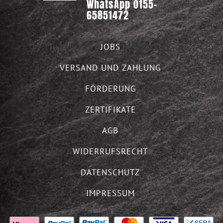
WhatsApp 0155-
65851472
JOBS
VERSAND UND ZAHLUNG
FÖRDERUNG
ZERTIFIKATE
AGB
WIDERRUFSRECHT
DATENSCHUTZ
IMPRESSUM