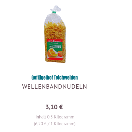
Geflügelhof Teichweiden
WELLENBANDNUDELN
3,10 €
Inhalt
0.5 Kilogramm
(6,20 € / 1 Kilogramm)