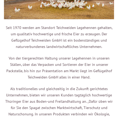
Seit 1970 werden am Standort Teichweiden Legehennen gehalten,
um qualitativ hochwertige und frische Eier zu erzeugen. Der
Geflügelhof Teichweiden GmbH ist ein bodenständiges und
naturverbundenes landwirtschaftliches Unternehmen.
Von der tiergerechten Haltung unserer Legehennen in unseren
Ställen, über das Verpacken und Sortieren der Eier in unserer
Packstelle, bis hin zur Präsentation am Markt liegt im Geflügelhof
Teichweiden GmbH alles in einer Hand.
Als traditionelles und gleichzeitig in die Zukunft gerichtetes
Unternehmen, bieten wir unseren Kunden tagtäglich hochwertige
Thüringer Eier aus Boden-und Freilandhaltung an. „Dafür üben wir
für Sie den Spagat zwischen Marktwirtschaft, Tierschutz und
Naturschonung. In unseren Produkten verbinden wir Ökologie,