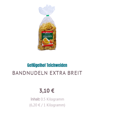
Geflügelhof Teichweiden
BANDNUDELN EXTRA BREIT
3,10 €
Inhalt
0.5 Kilogramm
(6,20 € / 1 Kilogramm)