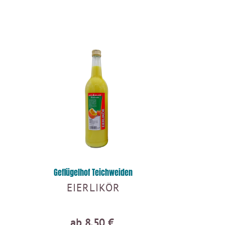
Geflügelhof Teichweiden
EIERLIKÖR
ab 8,50 €