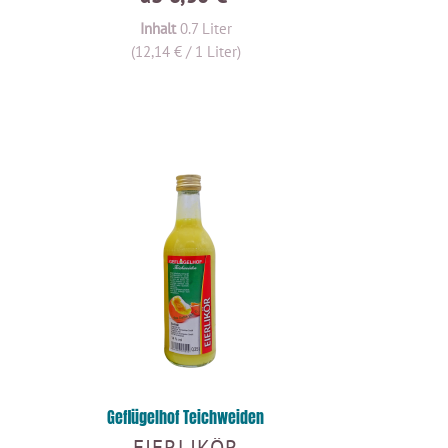
Inhalt
0.7 Liter
(12,14 € / 1 Liter)
Geflügelhof Teichweiden
EIERLIKÖR