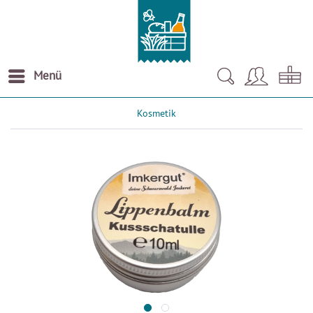
Menü
Kosmetik