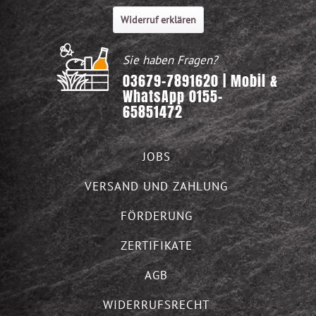
Widerruf erklären
Sie haben Fragen?
03679-7891620 | Mobil &
WhatsApp 0155-
65851472
JOBS
VERSAND UND ZAHLUNG
FÖRDERUNG
ZERTIFIKATE
AGB
WIDERRUFSRECHT