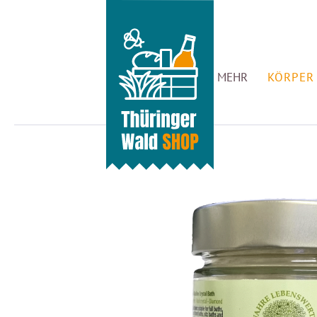
GENUSS & MEHR
KÖRPER 