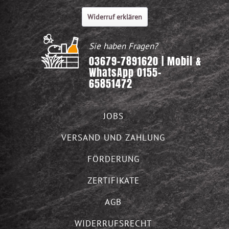
Widerruf erklären
Sie haben Fragen?
03679-7891620 | Mobil &
WhatsApp 0155-
65851472
JOBS
VERSAND UND ZAHLUNG
FÖRDERUNG
ZERTIFIKATE
AGB
WIDERRUFSRECHT