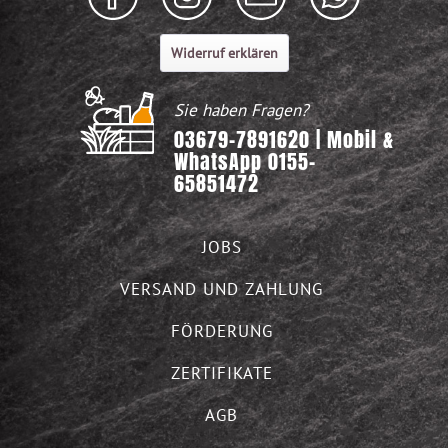
Widerruf erklären
Sie haben Fragen?
03679-7891620 | Mobil &
WhatsApp 0155-
65851472
JOBS
VERSAND UND ZAHLUNG
FÖRDERUNG
ZERTIFIKATE
AGB