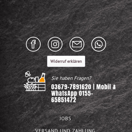
Widerruf erklären
Sie haben Fragen?
03679-7891620 | Mobil &
WhatsApp 0155-
65851472
JOBS
VERSAND UND ZAHLUNG