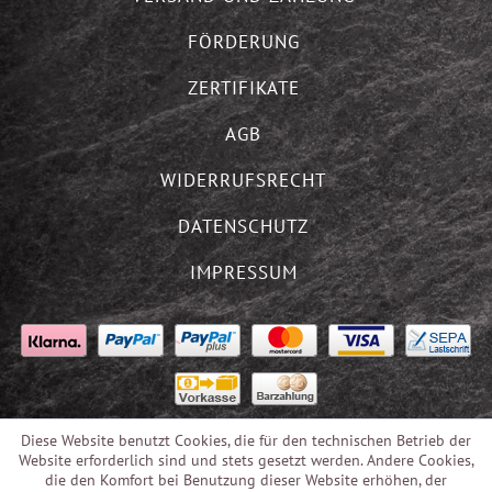
FÖRDERUNG
ZERTIFIKATE
AGB
WIDERRUFSRECHT
DATENSCHUTZ
IMPRESSUM
Diese Website benutzt Cookies, die für den technischen Betrieb der
Website erforderlich sind und stets gesetzt werden. Andere Cookies,
die den Komfort bei Benutzung dieser Website erhöhen, der