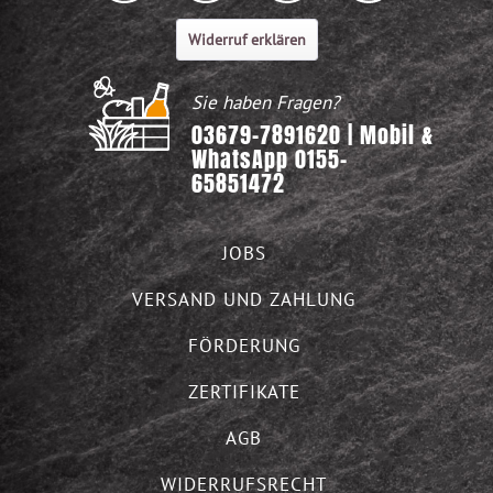
Widerruf erklären
Sie haben Fragen?
03679-7891620 | Mobil &
WhatsApp 0155-
65851472
JOBS
VERSAND UND ZAHLUNG
FÖRDERUNG
ZERTIFIKATE
AGB
WIDERRUFSRECHT