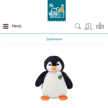
Menü
Spielwaren