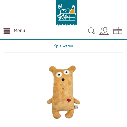
Menü
Spielwaren