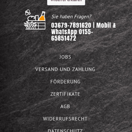
Sie haben Fragen?
03679-7891620 | Mobil &
WhatsApp 0155-
65851472
JOBS
VERSAND UND ZAHLUNG
FÖRDERUNG
ZERTIFIKATE
AGB
WIDERRUFSRECHT
DATENSCHUTZ