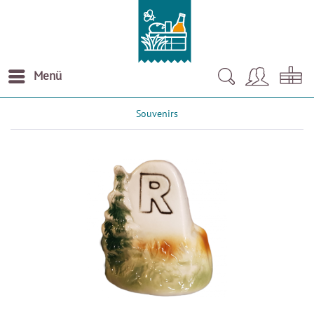
Menü
Souvenirs