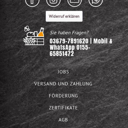
Widerruf erklären
Sie haben Fragen?
03679-7891620 | Mobil &
WhatsApp 0155-
65851472
JOBS
VERSAND UND ZAHLUNG
FÖRDERUNG
ZERTIFIKATE
AGB