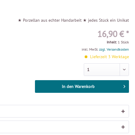
★ Porzellan aus echter Handarbeit ★ jedes Stück ein Unikat
16,90 € *
Inhalt:
1 Stück
inkl. MwSt.
zzgl. Versandkosten
Lieferzeit 3 Werktage
In den
Warenkorb