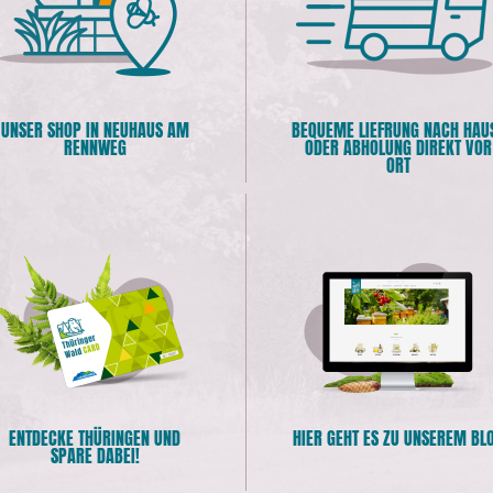
UNSER SHOP IN NEUHAUS AM
BEQUEME LIEFRUNG NACH HAU
RENNWEG
ODER ABHOLUNG DIREKT VOR
ORT
ENTDECKE THÜRINGEN UND
HIER GEHT ES ZU UNSEREM BL
SPARE DABEI!