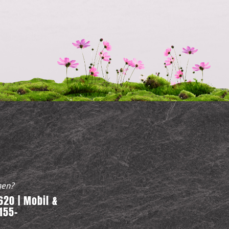
gen?
20 | Mobil &
155-