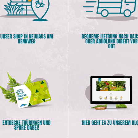
UNSER SHOP IN NEUHAUS AM
BEQUEME LIEFRUNG NACH HAU
RENNWEG
ODER ABHOLUNG DIREKT VOR
ORT
ENTDECKE THÜRINGEN UND
HIER GEHT ES ZU UNSEREM BL
SPARE DABEI!