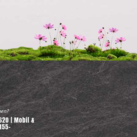
gen?
20 | Mobil &
155-