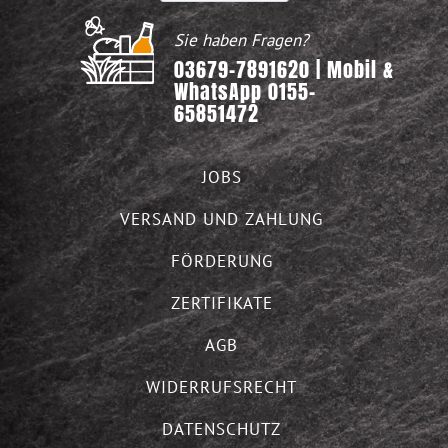
Sie haben Fragen?
03679-7891620 | Mobil &
WhatsApp 0155-
65851472
JOBS
VERSAND UND ZAHLUNG
FÖRDERUNG
ZERTIFIKATE
AGB
WIDERRUFSRECHT
DATENSCHUTZ