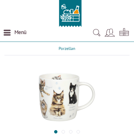
Menü
Porzellan