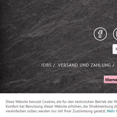
W
JOBS
VERSAND UND ZAHLUNG
Diese Website benutzt Cookies, die für den technischen Betrieb der W
Komfort bei Benutzung dieser Website erhöhen, der Direktwerbung di
vereinfachen sollen, werden nur mit Ihrer Zustimmung gesetzt.
Mehr 