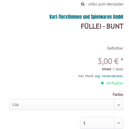
Infos zum Hersteller
Karl-Tierstimmen und Spielwaren GmbH
FÜLLEI - BUNT
befüllbar
3,00 € *
Inhalt:
1 Stück
inkl. MwSt.
zzgl. Versandkosten
verfügbar
Farbe: