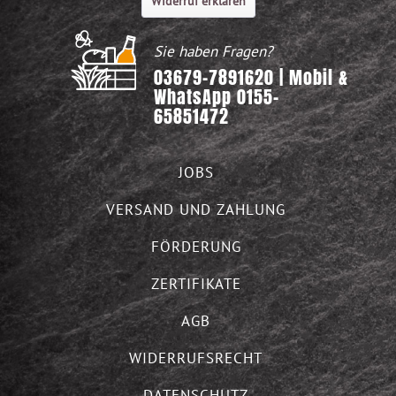
Widerruf erklären
Sie haben Fragen?
03679-7891620 | Mobil &
WhatsApp 0155-
65851472
JOBS
VERSAND UND ZAHLUNG
FÖRDERUNG
ZERTIFIKATE
AGB
WIDERRUFSRECHT
DATENSCHUTZ