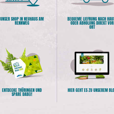
UNSER SHOP IN NEUHAUS AM
BEQUEME LIEFRUNG NACH HAU
RENNWEG
ODER ABHOLUNG DIREKT VOR
ORT
ENTDECKE THÜRINGEN UND
HIER GEHT ES ZU UNSEREM BL
SPARE DABEI!