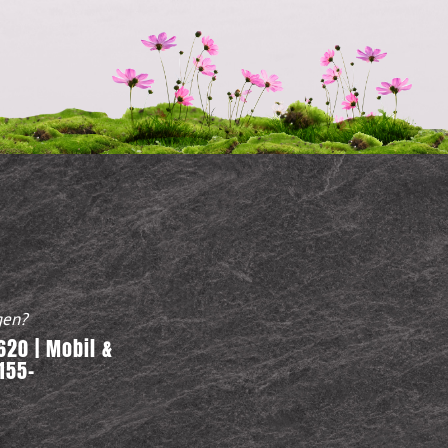
gen?
20 | Mobil &
155-