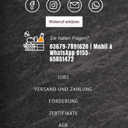
Widerruf erklären
Sie haben Fragen?
03679-7891620 | Mobil &
WhatsApp 0155-
65851472
JOBS
VERSAND UND ZAHLUNG
FÖRDERUNG
ZERTIFIKATE
AGB