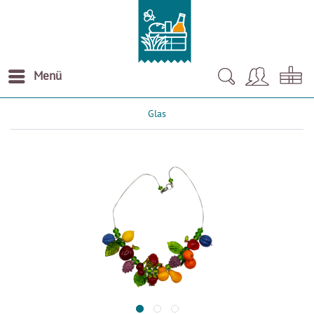
Menü
Glas