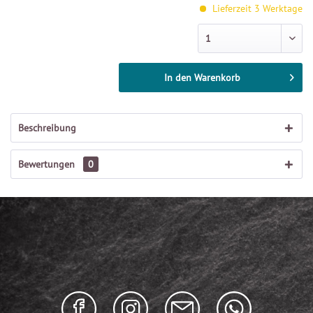
Lieferzeit 3 Werktage
In den
Warenkorb
Beschreibung
Bewertungen
0