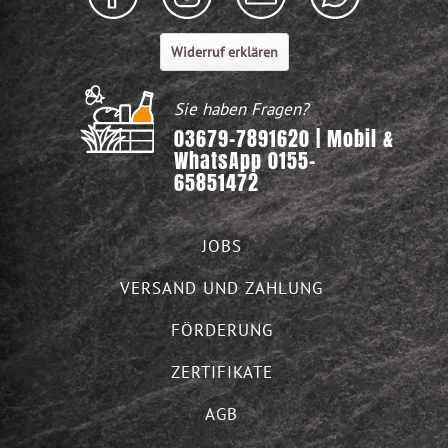
Widerruf erklären
Sie haben Fragen?
03679-7891620 | Mobil &
WhatsApp 0155-
65851472
JOBS
VERSAND UND ZAHLUNG
FÖRDERUNG
ZERTIFIKATE
AGB