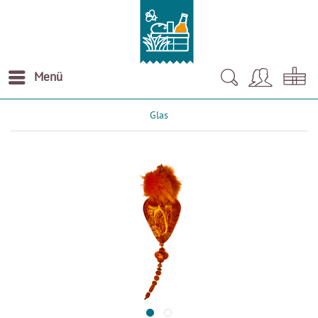
Menü
Glas