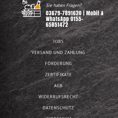
Sie haben Fragen?
03679-7891620 | Mobil &
WhatsApp 0155-
65851472
JOBS
VERSAND UND ZAHLUNG
FÖRDERUNG
ZERTIFIKATE
AGB
WIDERRUFSRECHT
DATENSCHUTZ