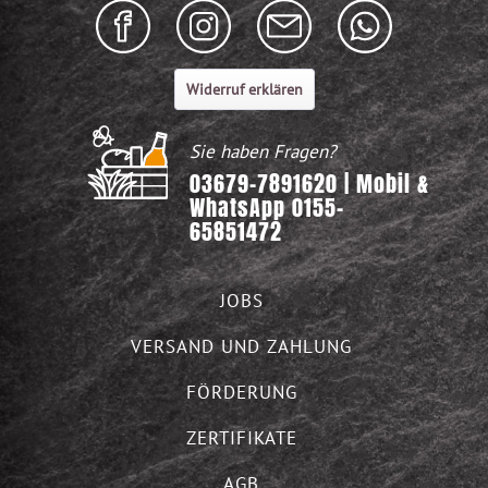
Widerruf erklären
Sie haben Fragen?
03679-7891620 | Mobil &
WhatsApp 0155-
65851472
JOBS
VERSAND UND ZAHLUNG
FÖRDERUNG
ZERTIFIKATE
AGB