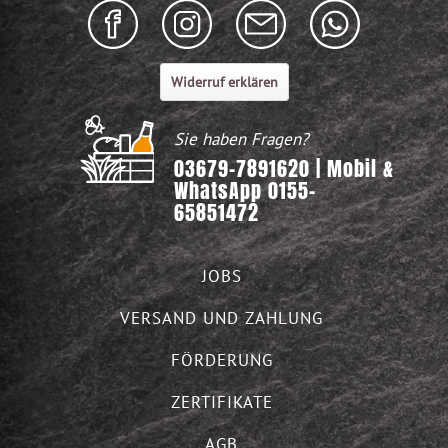
Widerruf erklären
Sie haben Fragen?
03679-7891620 | Mobil &
WhatsApp 0155-
65851472
JOBS
VERSAND UND ZAHLUNG
FÖRDERUNG
ZERTIFIKATE
AGB