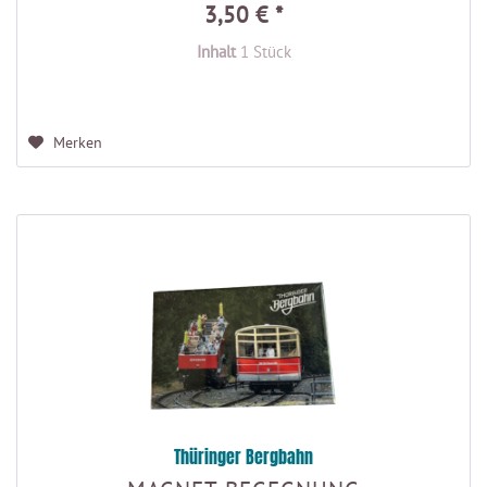
3,50 € *
Inhalt
1 Stück
Merken
Thüringer Bergbahn