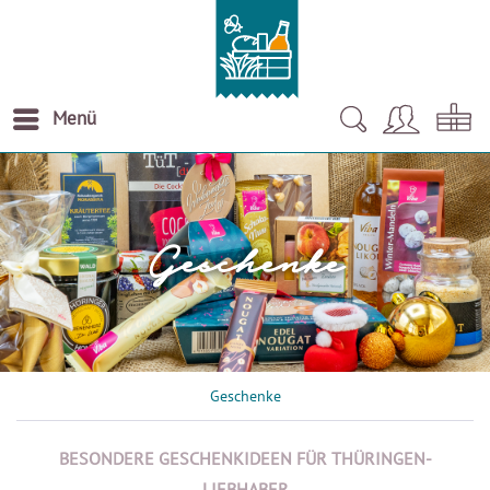
Menü
Geschenke
Geschenke
BESONDERE GESCHENKIDEEN FÜR THÜRINGEN-
LIEBHABER