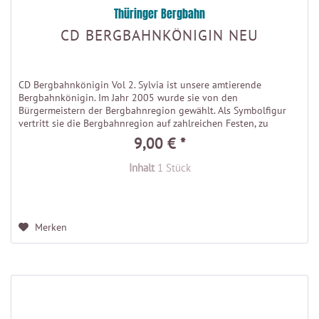
Thüringer Bergbahn
CD BERGBAHNKÖNIGIN NEU
CD Bergbahnkönigin Vol 2. Sylvia ist unsere amtierende
Bergbahnkönigin. Im Jahr 2005 wurde sie von den
Bürgermeistern der Bergbahnregion gewählt. Als Symbolfigur
vertritt sie die Bergbahnregion auf zahlreichen Festen, zu
Ehrungen und...
9,00 € *
Inhalt
1 Stück
Merken