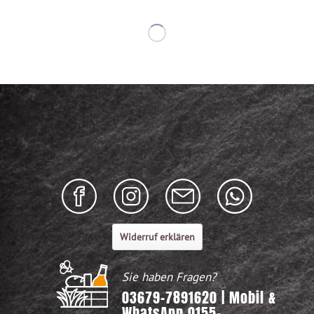
Widerruf erklären
Sie haben Fragen?
03679-7891620 | Mobil &
WhatsApp 0155-