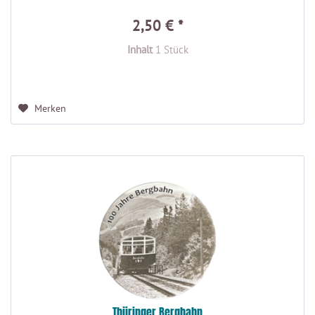
2,50 € *
Inhalt
1 Stück
Merken
Thüringer Bergbahn