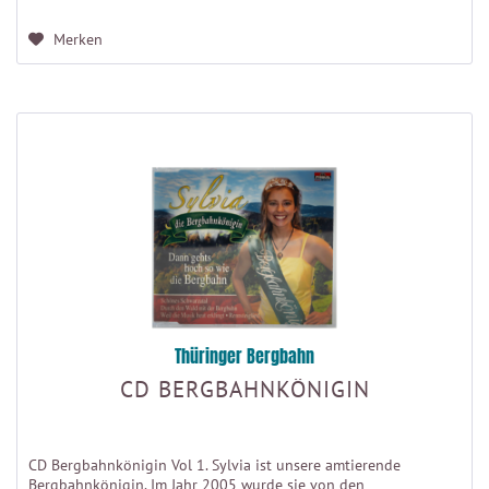
Merken
Thüringer Bergbahn
CD BERGBAHNKÖNIGIN
CD Bergbahnkönigin Vol 1. Sylvia ist unsere amtierende
Bergbahnkönigin. Im Jahr 2005 wurde sie von den