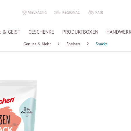
VIELFÄLTIG
REGIONAL
FAIR
 & GEIST
GESCHENKE
PRODUKTBOXEN
HANDWER
Genuss & Mehr
Speisen
Snacks