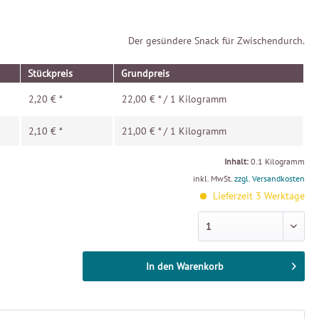
Der gesündere Snack für Zwischendurch.
Stückpreis
Grundpreis
2,20 € *
22,00 € * / 1 Kilogramm
2,10 € *
21,00 € * / 1 Kilogramm
Inhalt:
0.1 Kilogramm
inkl. MwSt.
zzgl. Versandkosten
Lieferzeit 3 Werktage
In den
Warenkorb