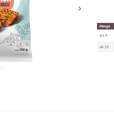
Menge
bis
9
ab
10