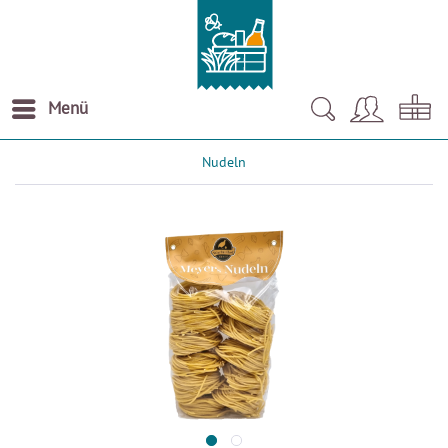
Menü
Nudeln