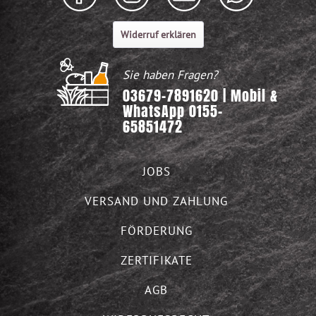
Widerruf erklären
Sie haben Fragen?
03679-7891620 | Mobil &
WhatsApp 0155-
65851472
JOBS
VERSAND UND ZAHLUNG
FÖRDERUNG
ZERTIFIKATE
AGB