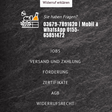
Widerruf erklären
Sie haben Fragen?
03679-7891620 | Mobil &
WhatsApp 0155-
65851472
JOBS
VERSAND UND ZAHLUNG
FÖRDERUNG
ZERTIFIKATE
AGB
WIDERRUFSRECHT