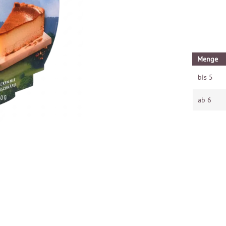
Menge
bis
5
ab
6