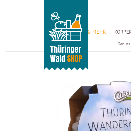
GENUSS & MEHR
KÖRPER
Genuss