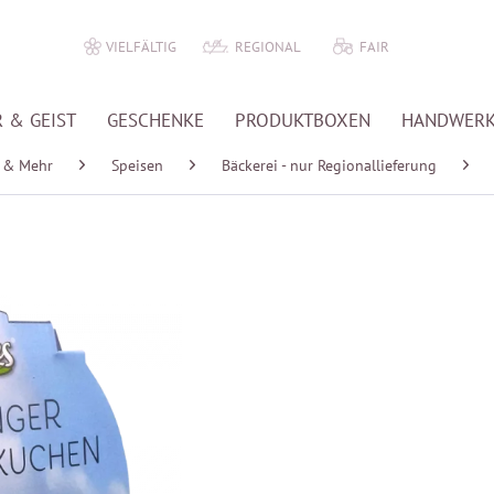
VIELFÄLTIG
REGIONAL
FAIR
 & GEIST
GESCHENKE
PRODUKTBOXEN
HANDWER
 & Mehr
Speisen
Bäckerei - nur Regionallieferung