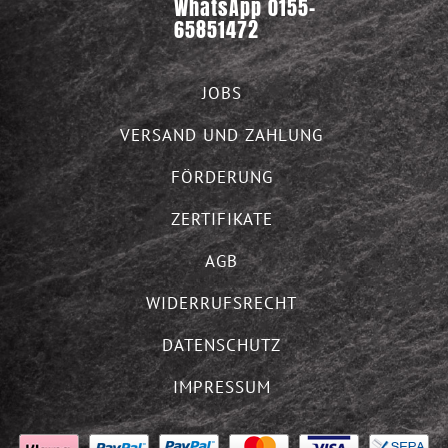
WhatsApp 0155-
65851472
JOBS
VERSAND UND ZAHLUNG
FÖRDERUNG
ZERTIFIKATE
AGB
WIDERRUFSRECHT
DATENSCHUTZ
IMPRESSUM