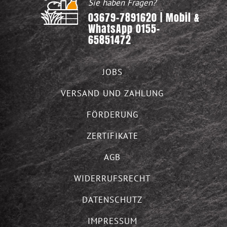
Sie haben Fragen?
03679-7891620 | Mobil &
WhatsApp 0155-
65851472
JOBS
VERSAND UND ZAHLUNG
FÖRDERUNG
ZERTIFIKATE
AGB
WIDERRUFSRECHT
DATENSCHUTZ
IMPRESSUM