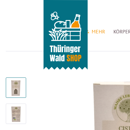
GENUSS & MEHR
KÖRPER