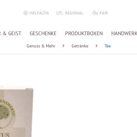
VIELFÄLTIG
REGIONAL
FAIR
 & GEIST
GESCHENKE
PRODUKTBOXEN
HANDWER
Genuss & Mehr
Getränke
Tee