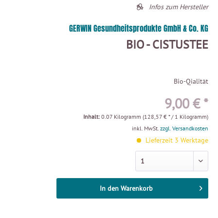
Infos zum Hersteller
GERWIN Gesundheitsprodukte GmbH & Co. KG
BIO - CISTUSTEE
Bio-Qialität
9,00 € *
Inhalt:
0.07 Kilogramm (128,57 € * / 1 Kilogramm)
inkl. MwSt.
zzgl. Versandkosten
Lieferzeit 3 Werktage
In den
Warenkorb