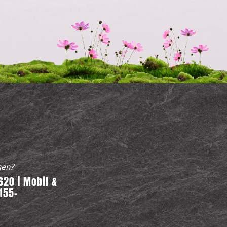
gen?
20 | Mobil &
155-