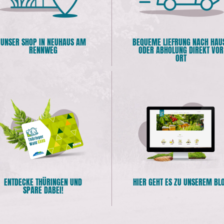
UNSER SHOP IN NEUHAUS AM
BEQUEME LIEFRUNG NACH HAU
RENNWEG
ODER ABHOLUNG DIREKT VOR
ORT
ENTDECKE THÜRINGEN UND
HIER GEHT ES ZU UNSEREM BL
SPARE DABEI!