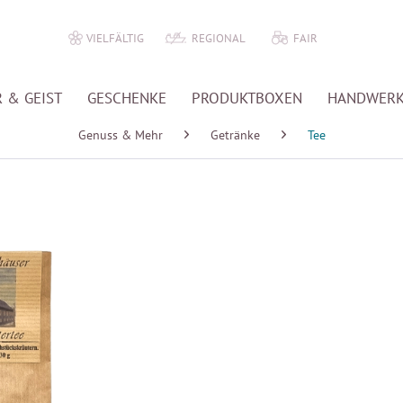
VIELFÄLTIG
REGIONAL
FAIR
 & GEIST
GESCHENKE
PRODUKTBOXEN
HANDWER
Genuss & Mehr
Getränke
Tee