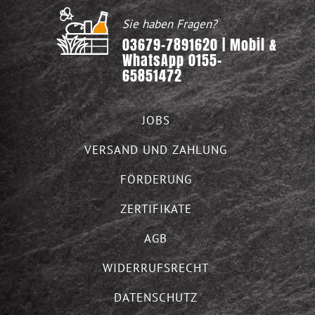
Sie haben Fragen?
03679-7891620 | Mobil &
WhatsApp 0155-
65851472
JOBS
VERSAND UND ZAHLUNG
FÖRDERUNG
ZERTIFIKATE
AGB
WIDERRUFSRECHT
DATENSCHUTZ