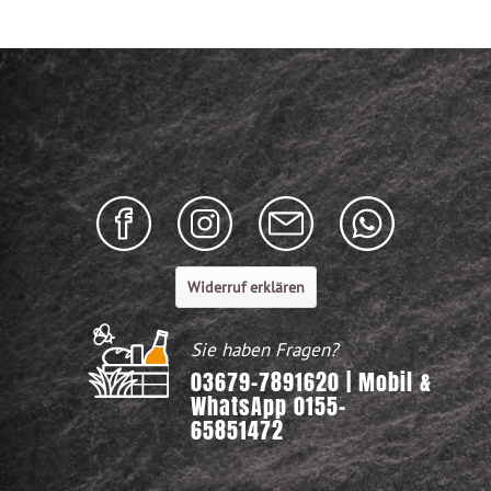
Widerruf erklären
Sie haben Fragen?
03679-7891620 | Mobil &
WhatsApp 0155-
65851472