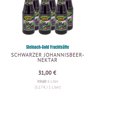
Steinach-Gold Fruchtsäfte
SCHWARZER JOHANNISBEER-
NEKTAR
31,00 €
Inhalt
6 Liter
(5,17 € / 1 Liter)