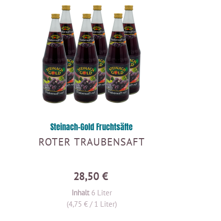
Steinach-Gold Fruchtsäfte
ROTER TRAUBENSAFT
28,50 €
Inhalt
6 Liter
(4,75 € / 1 Liter)