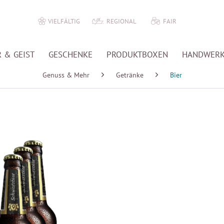
VIELFÄLTIG
REGIONAL
FAIR
 & GEIST
GESCHENKE
PRODUKTBOXEN
HANDWER
Genuss & Mehr
Getränke
Bier