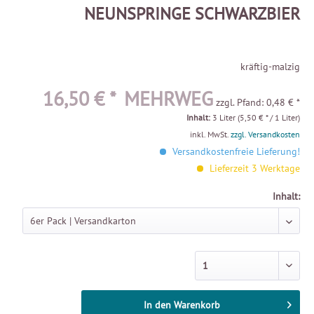
NEUNSPRINGE SCHWARZBIER
kräftig-malzig
16,50 € *
MEHRWEG
zzgl. Pfand: 0,48 € *
Inhalt:
3 Liter (5,50 € * / 1 Liter)
inkl. MwSt.
zzgl. Versandkosten
Versandkostenfreie Lieferung!
Lieferzeit 3 Werktage
Inhalt:
In den
Warenkorb