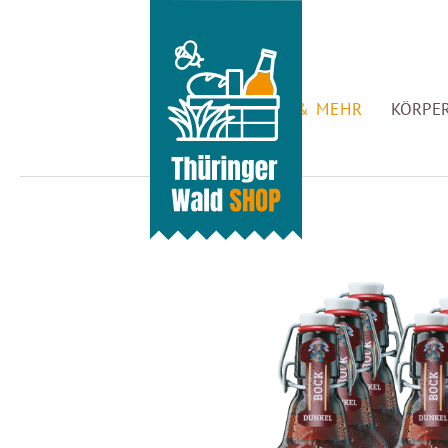
GENUSS & MEHR
KÖRPER