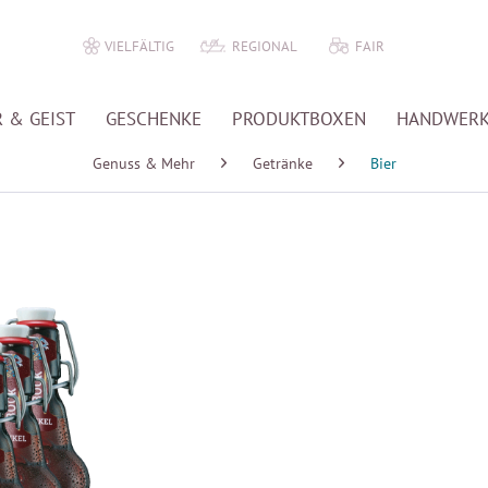
VIELFÄLTIG
REGIONAL
FAIR
 & GEIST
GESCHENKE
PRODUKTBOXEN
HANDWER
Genuss & Mehr
Getränke
Bier