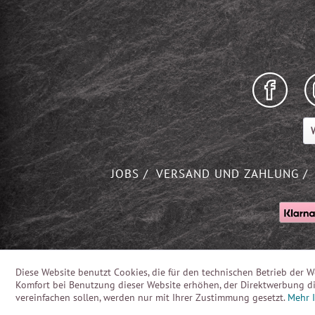
W
JOBS
VERSAND UND ZAHLUNG
Diese Website benutzt Cookies, die für den technischen Betrieb der W
Komfort bei Benutzung dieser Website erhöhen, der Direktwerbung di
vereinfachen sollen, werden nur mit Ihrer Zustimmung gesetzt.
Mehr 