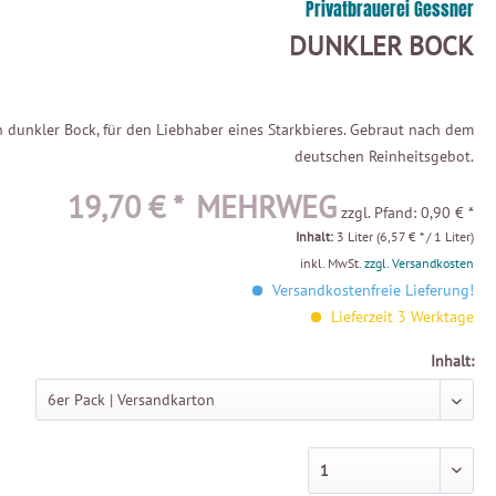
Privatbrauerei Gessner
DUNKLER BOCK
n dunkler Bock, für den Liebhaber eines Starkbieres. Gebraut nach dem
deutschen Reinheitsgebot.
19,70 € *
MEHRWEG
zzgl. Pfand: 0,90 € *
Inhalt:
3 Liter (6,57 € * / 1 Liter)
inkl. MwSt.
zzgl. Versandkosten
Versandkostenfreie Lieferung!
Lieferzeit 3 Werktage
Inhalt: