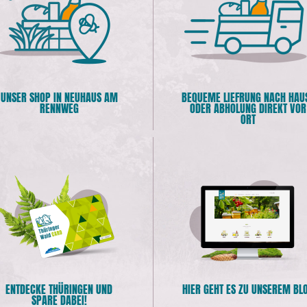
UNSER SHOP IN NEUHAUS AM
BEQUEME LIEFRUNG NACH HAU
RENNWEG
ODER ABHOLUNG DIREKT VOR
ORT
ENTDECKE THÜRINGEN UND
HIER GEHT ES ZU UNSEREM BL
SPARE DABEI!