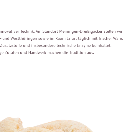
nnovativer Technik. Am Standort Meiningen-Dreißigacker stellen wir
- und Westthüringen sowie im Raum Erfurt täglich mit frischer Ware.
e Zusatzstoffe und insbesondere technische Enzyme beinhaltet.
ge Zutaten und Handwerk machen die Tradition aus.