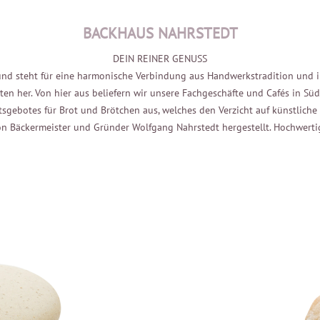
BACKHAUS NAHRSTEDT
DEIN REINER GENUSS
n und steht für eine harmonische Verbindung aus Handwerkstradition und i
en her. Von hier aus beliefern wir unsere Fachgeschäfte und Cafés in Süd
tsgebotes für Brot und Brötchen aus, welches den Verzicht auf künstlich
n Bäckermeister und Gründer Wolfgang Nahrstedt hergestellt. Hochwerti