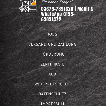
Sie haben Fragen?
03679-7891620 | Mobil &
WhatsApp 0155-
65851472
JOBS
VERSAND UND ZAHLUNG
FÖRDERUNG
ZERTIFIKATE
AGB
WIDERRUFSRECHT
DATENSCHUTZ
IMPRESSUM