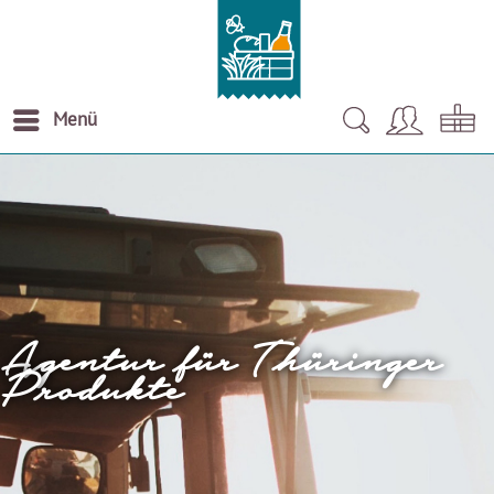
Menü
Agentur für Thüringer
Produkte