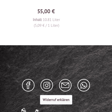
55,00 €
Inhalt
10.81 Liter
(5,09 € / 1 Liter)
Widerruf erklären